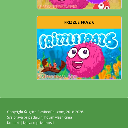
FRIZZLE FRAZ 6
Copyright ©
Igrice.PlayRedBall.com
, 2018-2026.
Sva prava pripadaju njihovim vlasnicima
Kontakt
|
Izjava o privatnosti