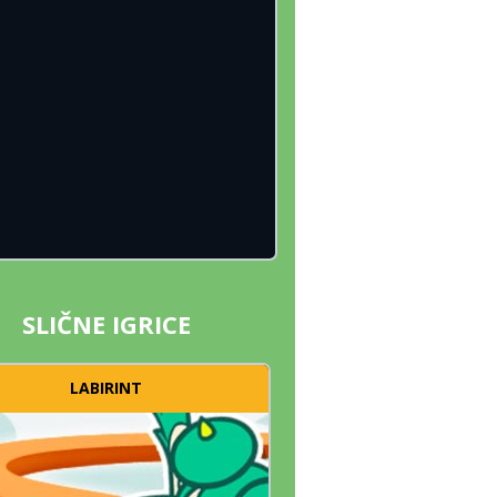
SLIČNE IGRICE
LABIRINT