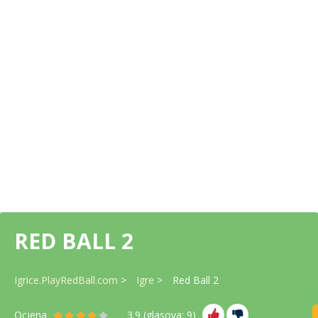
RED BALL 2
Igrice.PlayRedBall.com
Igre
Red Ball 2
Ocjena
3.9
(glasova:
9
)