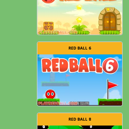
RED BALL 6
RED BALL 8